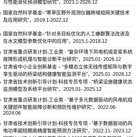
与性能退化预测模型研究”，2023.1-2026.12
国家自然科学基金–“寒旱区野外观测仪器跨域组网关键技术
及应用研究”，2019.1-2022.12
国家自然科学基金–“针对多目标优化的人工蜂群算法改进及
在水文模型参数优化中的应用”，2015.1-2018.12
甘肃省重点研发计划-工业类 - “复杂环境下风电机组变桨系统
故障形成机理与智能诊断平台研究“，2025.01- 2026.12
甘肃省中小企业创新基金 – “多模态立体无线传感矩阵与数字
孪生驱动的桥梁结构健康智能监测平台”，2025.01 -2026.12
甘肃省技术创新引导计划-科技专员专项 - “桥梁设施健康状态
监测模型及系统平台研究“，2025.01- 2025.12
甘肃省重点研发计划-工业类 - “基于多元数据驱动的风电机组
关键部件智能故障诊断和预防性维护研究“，2022.06-
2024.06
甘肃省技术创新引导计划-科技专员专项 - “基于数据驱动的风
电功率超短期高精度智能预测方法研究“，2022.11- 2023.12