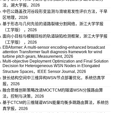
法，湖大学报，2026
中巴公路盖孜河谷段形变监测与滑坡易发性评价方法，干旱
区地理，2026
基于形态与几何先验的道路裂缝分割网络，浙江大学学报
（工学版） ，2026
面向小目标与模糊目标的轨道缺陷检测框架，浙江大学学报
（工学版） ，2026
EBAformer: A multi-sensor encoding-enhanced broadcast
attention Transformer fault diagnosis framework for wind
turbine pitch gears, Measurement, 2026
Multi-objective Deployment Optimization and Final Solution
Decision for Heterogeneous WSN Nodes in Elongated
Structure Spaces，IEEE Sensor Journal, 2026
狭长结构空间中三维异构WSN节点部署优化，系统仿真学
报，2026
融合思维创新策略改进MOCTCM的隧道WSN分簇路由算
法，控制与决策，2026
基于CTCM的三维隧道WSN能量均衡多跳路由算法，系统仿
真学报，2026