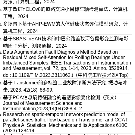
方法, 计算机工程，2024
基于改进YOLOv8的道路交通小目标车辆检测算法，计算机
工程，2024
多场景下基于AHP-EWM的人体健康状态评估模型研究，计
算机工程，2024
基于SBAS-InSAR技术的中巴公路盖孜河谷段形变监测与影
响因子分析，测绘通报，2024
Data Augmentation Fault Diagnosis Method Based on
Residual Mixed Self-Attention for Rolling Bearings Under
Imbalanced Samples, IEEE Transactions on Instrumentation
and Measurement, vol. 72, pp. 1-14, 2023, Art no. 3528914,
doi: 10.1109/TIM.2023.3311062.t（中科院工程技术2区Top）
基于Transformer的多标签工业故障诊断方法研究. 振动与冲
击, 2023, 42(18): 88-99.
基于PCA信息熵特征融合的遥感影像变化检测（英文）.
Journal of Measurement Science and
Instrumentation,2023,14(04):398-412.
Research on spatio-temporal network prediction model of
parallel-series traffic flow based on Transformer and GCAT,
Physica A: Statistical Mechanics and its Applications 610C
(2023) 128414