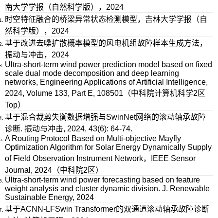
南大学学报（自然科学版），2024
时空特征融合的桥梁异常状态检测模型，吉林大学学报（自
然科学版），2024
基于改进去噪扩散概率模型的风电机组故障样本生成方法，
振动与冲击，2024
Ultra-short-term wind power prediction model based on fixed
scale dual mode decomposition and deep learning
networks, Engineering Applications of Artificial Intelligence,
2024, Volume 133, Part E, 108501（中科院计算机科学2区
Top）
基于混合裁剪失衡数据增强与SwinNet网络的滚动轴承故障
诊断. 振动与冲击, 2024, 43(6): 64-74.
A Routing Protocol Based on Multi-objective Mayfly
Optimization Algorithm for Solar Energy Dynamically Supply
of Field Observation Instrument Network，IEEE Sensor
Journal, 2024（中科院2区）
Ultra-short-term wind power forecasting based on feature
weight analysis and cluster dynamic division. J. Renewable
Sustainable Energy, 2024
基于ACNN-LFSwin Transformer的双通道滚动轴承故障诊断