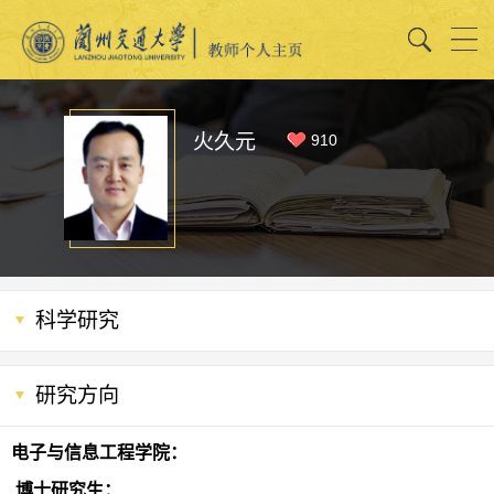
火久元
910
科学研究
研究方向
电子与信息工程学院：
博士研究生：