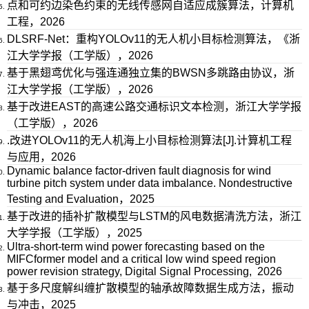
点和可约边染色约束的无线传感网自适应成簇算法，计算机
工程，2026
DLSRF-Net：重构YOLOv11的无人机小目标检测算法，《浙
江大学学报（工学版），2026
基于黑翅鸢优化与强连通独立集的BWSN多跳路由协议，浙
江大学学报（工学版），2026
基于改进EAST的高速公路交通标识文本检测，浙江大学学报
（工学版），2026
.改进YOLOv11的无人机海上小目标检测算法[J].计算机工程
与应用，2026
Dynamic balance factor-driven fault diagnosis for wind
turbine pitch system under data imbalance. Nondestructive
Testing and Evaluation，2025
基于改进的插补扩散模型与LSTM的风电数据清洗方法，浙江
大学学报（工学版），2025
Ultra-short-term wind power forecasting based on the
MIFCformer model and a critical low wind speed region
power revision strategy, Digital Signal Processing, 2026
基于多尺度解纠缠扩散模型的轴承故障数据生成方法，振动
与冲击，2025