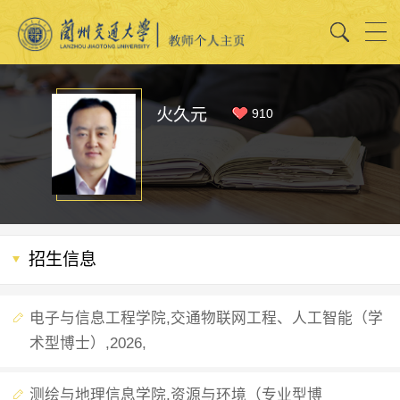
火久元
910
招生信息
电子与信息工程学院,交通物联网工程、人工智能（学
术型博士）,2026,
测绘与地理信息学院,资源与环境（专业型博