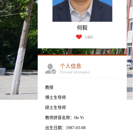
何毅
1485
个人信息
Personal Information
教授
博士生导师
硕士生导师
教师拼音名称：He Yi
出生日期：1987-03-08