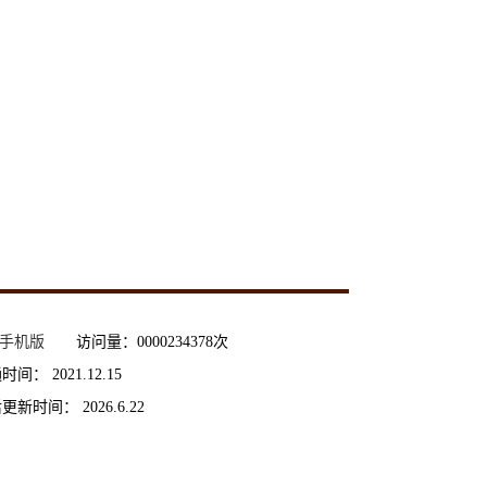
手机版
访问量：
0000234378
次
通时间：
2021
.
12
.
15
后更新时间：
2026
.
6
.
22