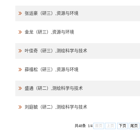
张运豪（研三）,资源与环境
金龙（研三）,资源与环境
叶佳奇（研三）,测绘科学与技术
薛禧松（研三）,资源与环境
盛通（研二）,测绘科学与技术
刘庭毓（研二）,测绘科学与技术
共48条 1/4
首页
上页
下页
尾页