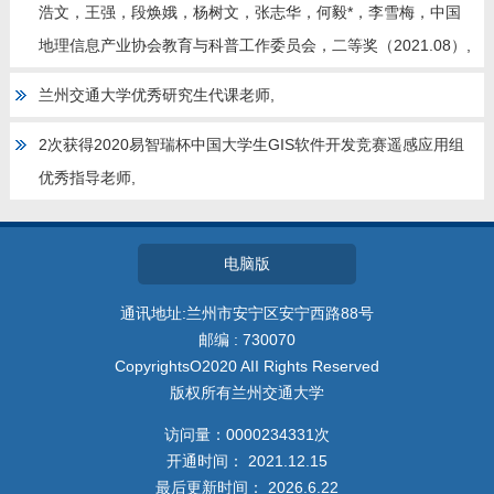
浩文，王强，段焕娥，杨树文，张志华，何毅*，李雪梅，中国
地理信息产业协会教育与科普工作委员会，二等奖（2021.08）,
兰州交通大学优秀研究生代课老师,
2次获得2020易智瑞杯中国大学生GIS软件开发竞赛遥感应用组
优秀指导老师,
电脑版
通讯地址:兰州市安宁区安宁西路88号
邮编 : 730070
CopyrightsO2020 AII Rights Reserved
版权所有兰州交通大学
访问量：
0000234331
次
开通时间：
2021
.
12
.
15
最后更新时间：
2026
.
6
.
22