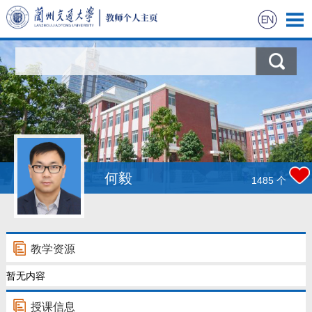
首页
科学研究
教学研究
获奖信息
何毅
1485
个
招生信息
学生信息
教学资源
暂无内容
我的相册
授课信息