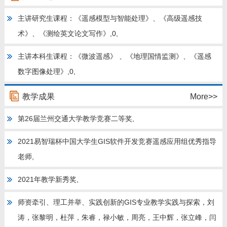
教师博客
主讲研究生课程：《遥感模型与智能处理》、《高级遥感技
术》、《测绘英文论文写作》,0,
主讲本科生课程：《微波遥感》 、《地理国情监测》、《遥感
数字图像处理》,0,
教学成果
More>>
第26届兰州交通大学教学竞赛二等奖,
2021易智瑞杯中国大学生GIS软件开发竞赛遥感应用组优秀指导
老师,
2021年教学新秀奖,
师资牵引、理工并举、实践创新的GIS专业教学实践与探索，刘
涛，张黎明，杜萍，朱睿，禄小敏，周亮，王中辉，张立峰，闫