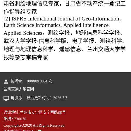
肃省测绘地理信息专家，甘肃省不动产统一登记工
作指导组专家
[2]
ISPRS International Journal of Geo-Information,
Earth Science Informatics, Applied Intelligence,
Applied Sciences，测绘学报，地球信息科学学报、
武汉大学学报·信息科学版、电子学报、测绘科学、
地理与地理信息科学、遥感信息、兰州交通大学学
报等杂志审稿专家
访问量：
0000091664
次
兰州交通大学官网
电脑版
最后更新时间：
2026
.
7
.
7
通讯地址:兰州市安宁区安宁西路88号
邮编 : 730070
CopyrightsO2020 AII Rights Reserved