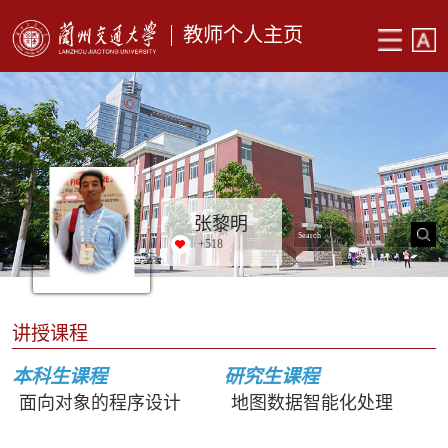
教师个人主页
张黎明
+
518
讲授课程
本科生课程
研究生课程
面向对象的程序设计
地图数据智能化处理