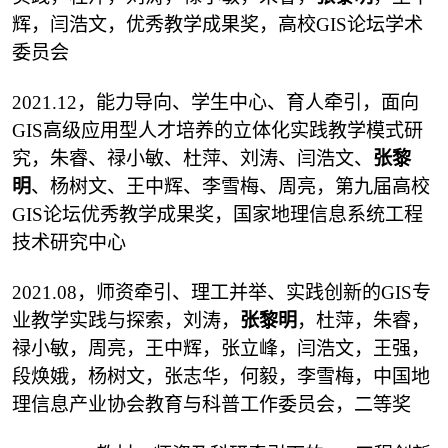
辉，闫浩文，优秀教学成果奖，高校GIS论坛学术
委员会
2021.12，能力导向、学生中心、育人牵引，面向
GIS高级应用型人才培养的立体化实践教学模式研
究，朱睿、禄小敏、杜萍、刘涛、闫浩文、
张黎
明
、杨树文、王中辉、李雪梅、周亮，第九届高校
GIS论坛优秀教学成果奖，国家地理信息系统工程
技术研究中心
2021.08，师资牵引、理工并举、实践创新的GIS专
业教学实践与探索，刘涛，
张黎明
，杜萍，朱睿，
禄小敏，周亮，王中辉，张立峰，闫浩文，王强，
段焕娥，杨树文，张志华，何毅，李雪梅，中国地
理信息产业协会教育与科普工作委员会，二等奖