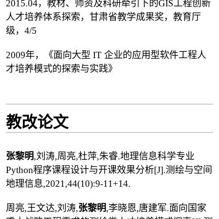
2015.04，教材、师资及科研牵引下的GIS工程创新
人才培养体系探索，甘肃省教学成果奖，教育厅
级，4/5
2009年，《面向大型 IT 企业的应用型软件工程人
才培养模式的探索与实践》
教改论文
张黎明
,刘涛,周亮,杜萍,朱睿.地理信息科学专业
Python程序课程设计与开课效果分析[J].测绘与空间
地理信息,2021,44(10):9-11+14.
周亮,王文达,刘涛,
张黎明
,李晓恩,唐建军.面向国家