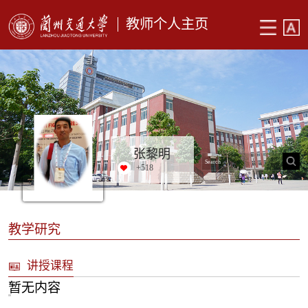
教师个人主页
张黎明
+
518
教学研究
讲授课程
暂无内容