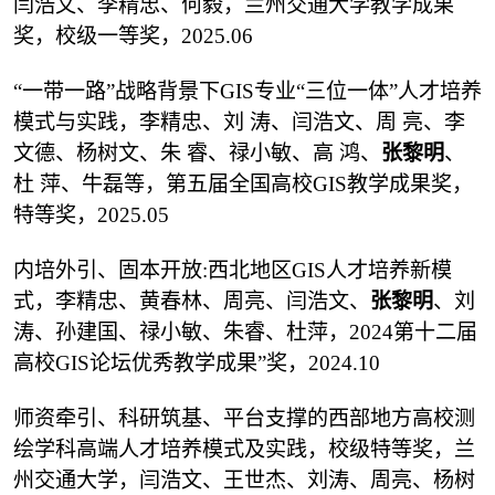
闫浩文、李精忠、何毅，兰州交通大学教学成果
奖，校级一等奖，2025.06
“一带一路”战略背景下GIS专业“三位一体”人才培养
模式与实践，李精忠、刘 涛、闫浩文、周 亮、李
文德、杨树文、朱 睿、禄小敏、高 鸿、
张黎明
、
杜 萍、牛磊等，第五届全国高校GIS教学成果奖，
特等奖，2025.05
内培外引、固本开放:西北地区GIS人才培养新模
式，李精忠、黄春林、周亮、闫浩文、
张黎明
、刘
涛、孙建国、禄小敏、朱睿、杜萍，2024第十二届
高校GIS论坛优秀教学成果”奖，2024.10
师资牵引、科研筑基、平台支撑的西部地方高校测
绘学科高端人才培养模式及实践，校级特等奖，兰
州交通大学，闫浩文、王世杰、刘涛、周亮、杨树