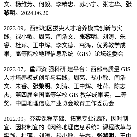
文、杨维芳、何毅、李精忠、苏小宁、张志华、
张
黎明
。2024.06.20
2023.09，西部地区拔尖人才培养模式创新与实
践，禄小敏、周亮、
闫浩文
、
张黎明
、刘涛、朱
睿、杜萍、王中辉、李文德、高鸿，优秀教学成
果，高等院校地理信息系统（GIS）论坛组委会
2023.07，重师资 强科研 建平台：西部高质量 GIS
人才培养模式创新与实践，周亮、禄小敏、
闫浩
文
、朱睿、
张黎明
、刘涛、王中辉、杜萍、陈志
杰，第四届全国高等学校 GIS 教学成果奖，二等
奖，中国地理信息产业协会教育工作委员会
2022.09，夯实课程基础、拓宽专业视野，因时制
宜、因材制宜的《网络地理信息系统》课程改革与
实践，杜萍，刘涛，禄小敏，朱睿，
张黎明
，王中