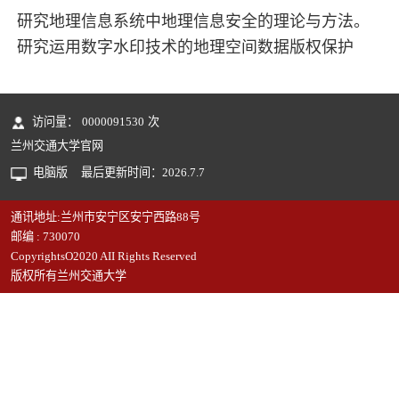
研究地理信息系统中地理信息安全的理论与方法。
研究运用数字水印技术的地理空间数据版权保护
访问量：
0000091530
次
兰州交通大学官网
电脑版
最后更新时间：
2026
.
7
.
7
通讯地址:兰州市安宁区安宁西路88号
邮编 : 730070
CopyrightsO2020 AII Rights Reserved
版权所有兰州交通大学