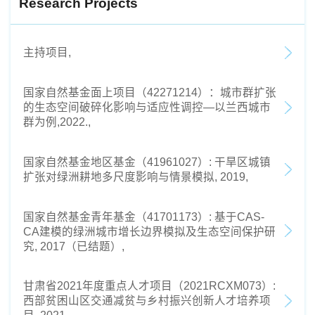
Research Projects
主持项目,
国家自然基金面上项目（42271214）：城市群扩张
的生态空间破碎化影响与适应性调控—以兰西城市
群为例,2022.,
国家自然基金地区基金（41961027）: 干旱区城镇
扩张对绿洲耕地多尺度影响与情景模拟, 2019,
国家自然基金青年基金（41701173）: 基于CAS-
CA建模的绿洲城市增长边界模拟及生态空间保护研
究, 2017（已结题）,
甘肃省2021年度重点人才项目（2021RCXM073）:
西部贫困山区交通减贫与乡村振兴创新人才培养项