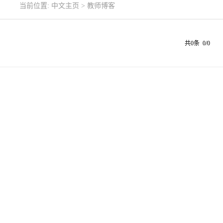
当前位置:
中文主页
>
教师博客
共0条 0/0