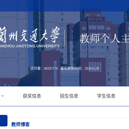
访问量：
00297176
最后更新时间：
2026
-
6
-
20
获奖信息
招生信息
学生信息
教师博客