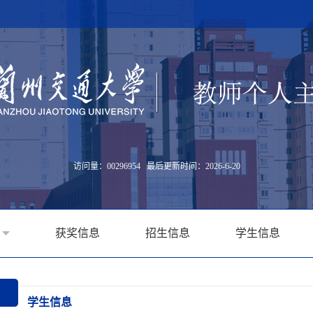
访问量：
00296954
最后更新时间：
2026
-
6
-
20
获奖信息
招生信息
学生信息
学生信息