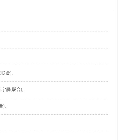
联合),
宇晨(联合),
),