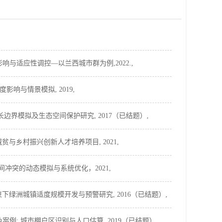
响与适应性调控—以兰西城市群为例,2022.,
影响与情景模拟, 2019,
增长边界模拟及生态空间保护研究, 2017（已结题）,
减贫与乡村振兴创新人才培养项目, 2021,
间冲突的动态模拟与系统优化，2021,
力约束下绿洲城镇适度规模开发与预警研究, 2016（已结题）,
: 城市棚户区识别与人口估算, 2019（已结题）,