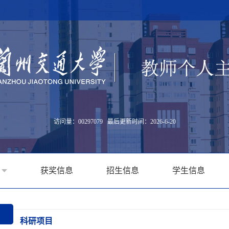
访问量：
00297079
最后更新时间：
2026
-
6
-
20
获奖信息
招生信息
学生信息
科研项目