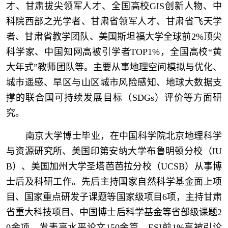
才、甘肃拔尖领军人才、全国高校GIS创新人物、中
科院西部之光学者、甘肃省领军人才、甘肃省飞天学
者、甘肃省教学团队、
美国斯坦福大学全球前2%顶尖
科学家
、中国知网高被引学者TOP1%，全国高校“黄
大年式”教师团队等。主要从事地理空间模拟与优化、
城市遥感、旱区与山区城市风险感知、地球大数据支
撑的联合国可持续发展目标（SDGs）评价等方面研
究。
南京大学博士毕业，在中国科学院北京地理科学
与资源研究所、美国印第安纳大学布鲁明顿分校（IU
B）、美国加州大学圣塔芭芭拉分校（UCSB）从事博
士后及科研工作。先后主持国家自然科学基金面上项
目、国家重点研发子课题等国家级项目6项，主持
甘肃
省重大科技项目、
中国博士后科学基金等省部级课题2
0余项。发表高水平论文150余篇，ESI前1%高被引论