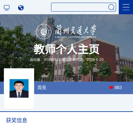
科学研究
教师个人主页
教学研究
访问量：
00296921
最后更新时间：
2026
-
6
-
20
周亮
883
获奖信息