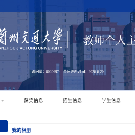
访问量：
00296974
最后更新时间：
2026
-
6
-
20
获奖信息
招生信息
学生信息
我的相册