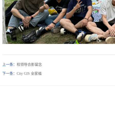
上一条：
校领导合影留念
下一条：
City GIS 全家福