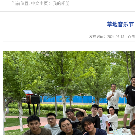
当前位置:
中文主页
>
我的相册
草地音乐节
发布时间：2024-07-15 