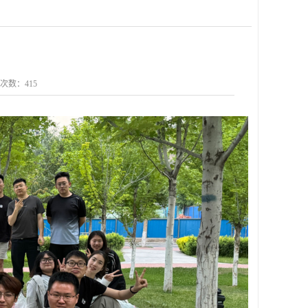
点击次数：
415