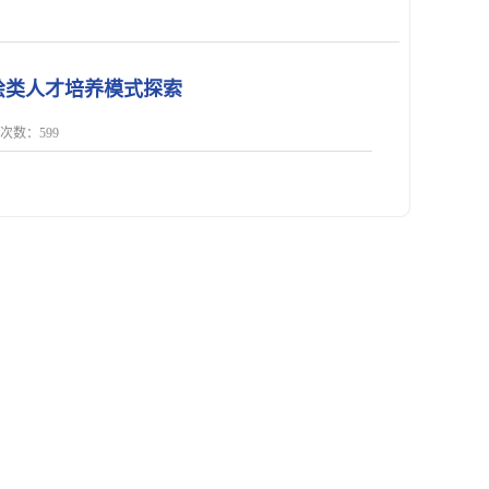
绘类人才培养模式探索
点击次数：
599