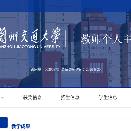
访问量：
00296873
最后更新时间：
2026
-
6
-
20
获奖信息
招生信息
学生信息
教学成果