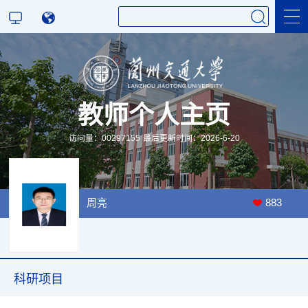
科学研究
教师个人主页
教学研究
访问量：
00297155
最后更新时间：
2026
-
6
-
20
周亮
883
科研项目