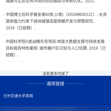
城镇与生态空间冲突的动态模拟与系统优化，2021,
中国博士后科学基金第60批 (1等)（2016M600121）: 水资
源承载力约束下绿洲城镇适度规模开发与预警研究,
2016（已结题）,
中国科学院A类战略先导项目:地球大数据支撑可持续发展
目标报告特色案例: 城市棚户区识别与人口估算, 2019（已
结题）,
没有更多内容了
通用链接
兰州交通大学官网