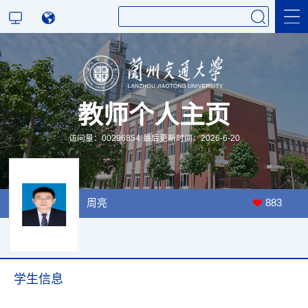
科学研究
教师个人主页
教学研究
访问量：
00296854
最后更新时间：
2026
-
6
-
20
周亮
883
学生信息