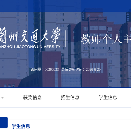
访问量：
00296933
最后更新时间：
2026
-
6
-
20
获奖信息
招生信息
学生信息
学生信息