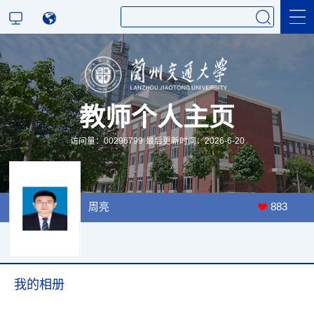
科学研究
教师个人主页
教学研究
访问量：
00296799
最后更新时间：
2026
-
6
-
20
周亮
883
我的相册