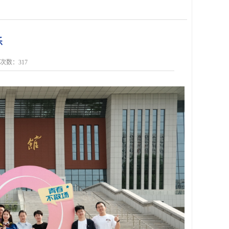
乐
点击次数：
317