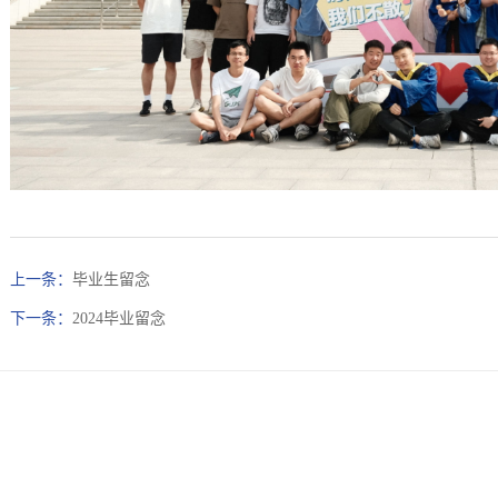
上一条：
毕业生留念
下一条：
2024毕业留念