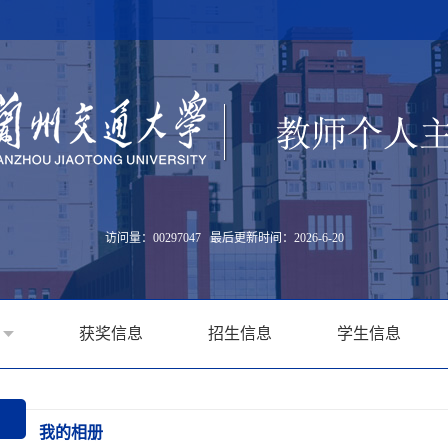
访问量：
00297047
最后更新时间：
2026
-
6
-
20
获奖信息
招生信息
学生信息
我的相册