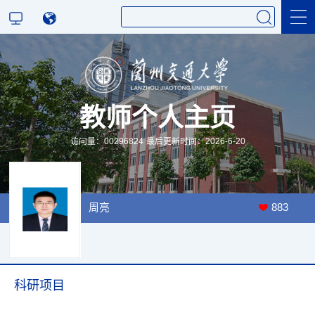
科学研究
教师个人主页
教学研究
访问量：
00296824
最后更新时间：
2026
-
6
-
20
周亮
883
科研项目