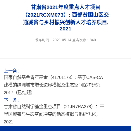
甘肃省2021年度重点人才项目
（2021RCXM073）: 西部贫困山区交
通减贫与乡村振兴创新人才培养项目,
2021
发布时间：2021-05-14 点击次数：
840
上一条：
国家自然基金青年基金（41701173）: 基于CAS-CA
建模的绿洲城市增长边界模拟及生态空间保护研究,
2017（已结题）
下一条：
甘肃省自然科学基金重点项目（21JR7RA278）：干
旱区城镇与生态空间冲突的动态模拟与系统优化，
2021