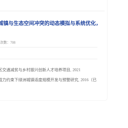
旱区城镇与生态空间冲突的动态模拟与系统优化，
点击次数：
708
困山区交通减贫与乡村振兴创新人才培养项目, 2021
资源承载力约束下绿洲城镇适度规模开发与预警研究, 2016（已