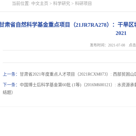
当前位置:
中文主页
>
科学研究
>
科研项目
甘肃省自然科学基金重点项目（21JR7RA278）：干
2021
发布时间：2021-07-08 
上一条：
甘肃省2021年度重点人才项目（2021RCXM073）: 西部贫
下一条：
中国博士后科学基金第60批 (1等)（2016M600121）: 水
结题）