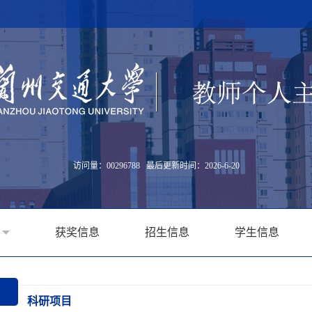
访问量：
00296788
最后更新时间：
2026
-
6
-
20
获奖信息
招生信息
学生信息
科研项目